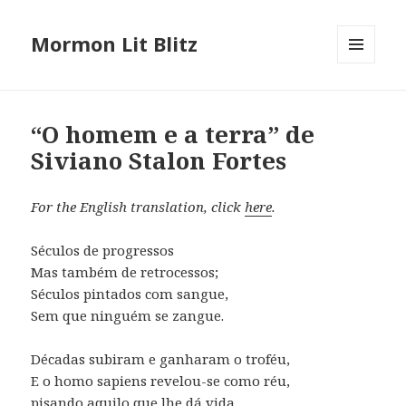
Mormon Lit Blitz
MENU
AND
WIDGETS
“O homem e a terra” de
Siviano Stalon Fortes
For the English translation, click
here
.
Séculos de progressos
Mas também de retrocessos;
Séculos pintados com sangue,
Sem que ninguém se zangue.
Décadas subiram e ganharam o troféu,
E o homo sapiens revelou-se como réu,
pisando aquilo que lhe dá vida